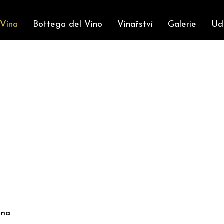
Vína
Bottega del Vino
Vinařství
Galerie
Ud
ena