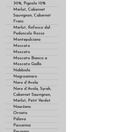
30%, Pignolo 10%
Merlot, Cabernet
Sauvignon, Cabernet
Franc
Merlot, Refosco dal
Peduncolo Rosso
Montepulciano
Moscato
Moscato
Moscato Bianco a
Moscato Giallo
Nebbiolo
Negroamaro
Nero d´Avola
Nero d´Avola, Syrah,
Cabernet Sauvignon,
Merlot, Petit Verdot
Neurčeno
Orvieto
Pálava
Passerina
Pecorino