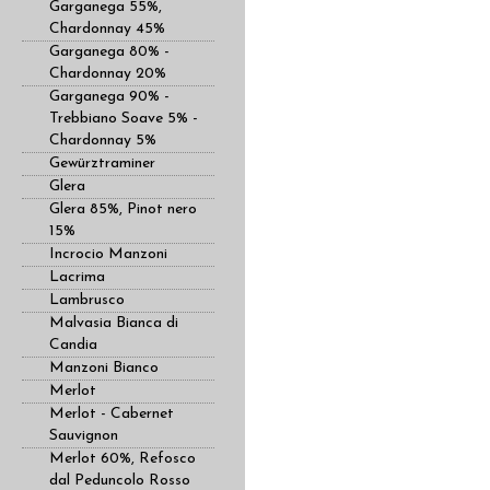
Garganega 55%,
Chardonnay 45%
Garganega 80% -
Chardonnay 20%
Garganega 90% -
Trebbiano Soave 5% -
Chardonnay 5%
Gewürztraminer
Glera
Glera 85%, Pinot nero
15%
Incrocio Manzoni
Lacrima
Lambrusco
Malvasia Bianca di
Candia
Manzoni Bianco
Merlot
Merlot - Cabernet
Sauvignon
Merlot 60%, Refosco
dal Peduncolo Rosso