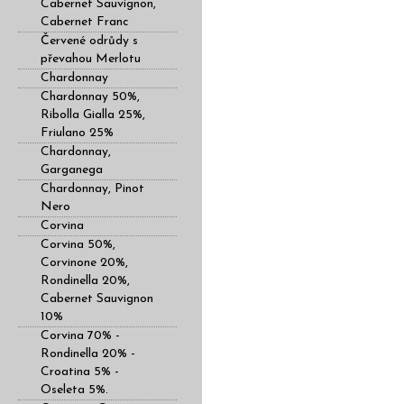
Cabernet Sauvignon,
Cabernet Franc
Červené odrůdy s
převahou Merlotu
Chardonnay
Chardonnay 50%,
Ribolla Gialla 25%,
Friulano 25%
Chardonnay,
Garganega
Chardonnay, Pinot
Nero
Corvina
Corvina 50%,
Corvinone 20%,
Rondinella 20%,
Cabernet Sauvignon
10%
Corvina 70% -
Rondinella 20% -
Croatina 5% -
Oseleta 5%.