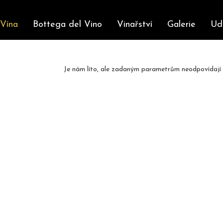
Vína
Bottega del Vino
Vinařství
Galerie
Ud
Je nám líto, ale zadaným parametrům neodpovídají ž