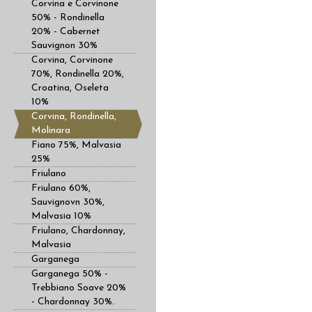
Corvina e Corvinone
50% - Rondinella
20% - Cabernet
Sauvignon 30%
Corvina, Corvinone
70%, Rondinella 20%,
Croatina, Oseleta
10%
Corvina, Rondinella,
Molinara
Fiano 75%, Malvasia
25%
Friulano
Friulano 60%,
Sauvignovn 30%,
Malvasia 10%
Friulano, Chardonnay,
Malvasia
Garganega
Garganega 50% -
Trebbiano Soave 20%
- Chardonnay 30%.